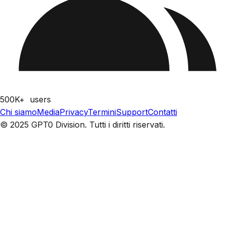
500K+
users
Chi siamo
Media
Privacy
Termini
Support
Contatti
© 2025 GPT0 Division. Tutti i diritti riservati.