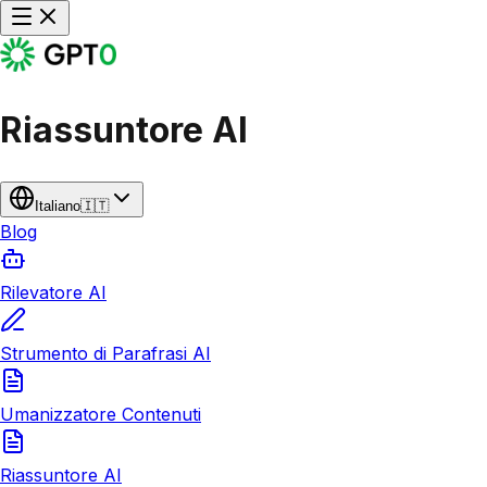
Riassuntore AI
Italiano
🇮🇹
Blog
Rilevatore AI
Strumento di Parafrasi AI
Umanizzatore Contenuti
Riassuntore AI