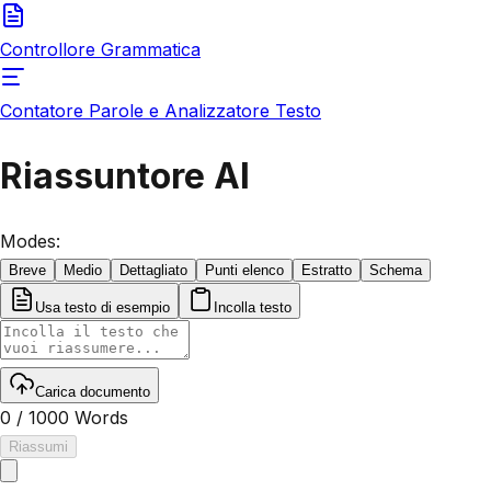
Controllore Grammatica
Contatore Parole e Analizzatore Testo
Riassuntore AI
Modes
:
Breve
Medio
Dettagliato
Punti elenco
Estratto
Schema
Usa testo di esempio
Incolla testo
Carica documento
0
/
1000
Words
Riassumi